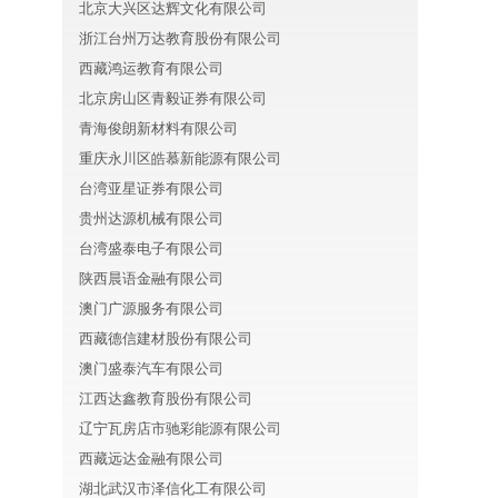
北京大兴区达辉文化有限公司
浙江台州万达教育股份有限公司
西藏鸿运教育有限公司
北京房山区青毅证券有限公司
青海俊朗新材料有限公司
重庆永川区皓慕新能源有限公司
台湾亚星证券有限公司
贵州达源机械有限公司
台湾盛泰电子有限公司
陕西晨语金融有限公司
澳门广源服务有限公司
西藏德信建材股份有限公司
澳门盛泰汽车有限公司
江西达鑫教育股份有限公司
辽宁瓦房店市驰彩能源有限公司
西藏远达金融有限公司
湖北武汉市泽信化工有限公司