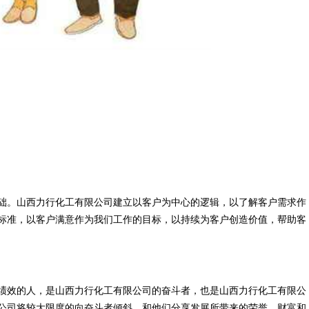
础。山西力行化工有限公司建立以客户为中心的逻辑，以了解客户需求作
标准，以客户满意作为我们工作的目标，以持续为客户创造价值，帮助客
绩效的人，是山西力行化工有限公司的奋斗者，也是山西力行化工有限公
公司将较大限度的向奋斗者倾斜，和他们分享发展所带来的荣誉、财富和